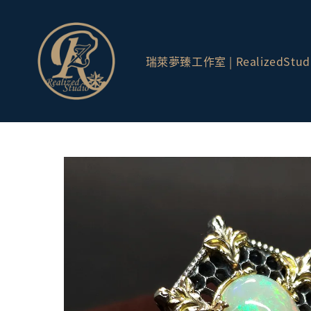
瑞萊夢臻工作室 | RealizedStud