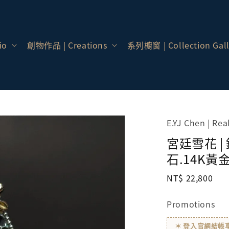
io
創物作品 | Creations
系列櫥窗 | Collection Gall
E.YJ Chen | Re
宮廷雪花 |
石.14K黃金
Regular
NT$ 22,800
price
Promotions
✶ 登入官網結帳享會員價