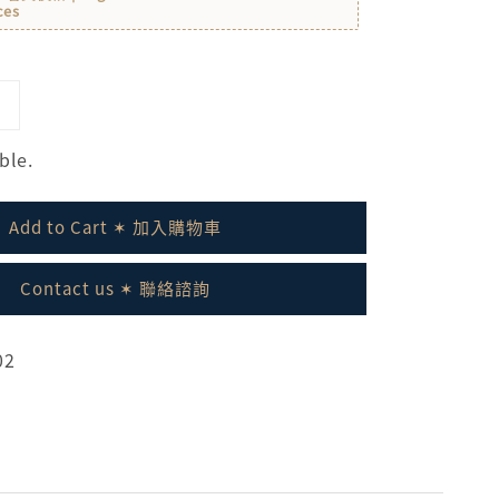
ces
ble.
Add to Cart ✶ 加入購物車
Contact us ✶ 聯絡諮詢
02