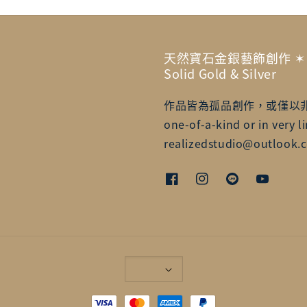
天然寶石金銀藝飾創作 ✶ Artisa
Solid Gold & Silver
作品皆為孤品創作，或僅以非常有限的
one-of-a-kind or in very li
realizedstudio@outlook.c