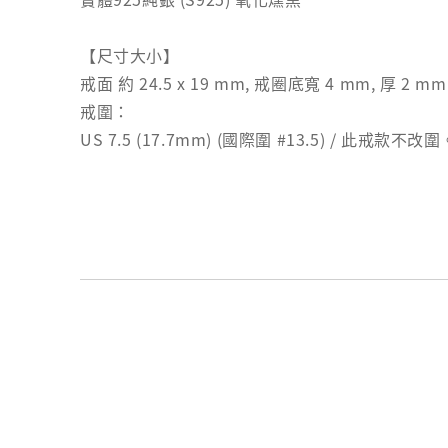
【尺寸大小】
戒面 約 24.5 x 19 mm, 戒圈底寬 4 mm, 厚 2 mm
戒圍：
US 7.5 (17.7mm) (國際圍 #13.5) / 此戒款不改圍