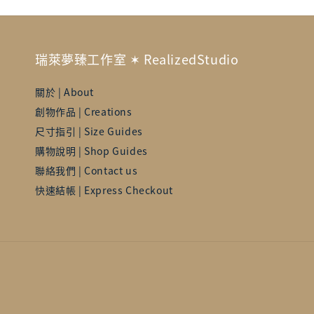
瑞萊夢臻工作室 ✶ RealizedStudio
關於 | About
創物作品 | Creations
尺寸指引 | Size Guides
購物說明 | Shop Guides
聯絡我們 | Contact us
快速結帳 | Express Checkout