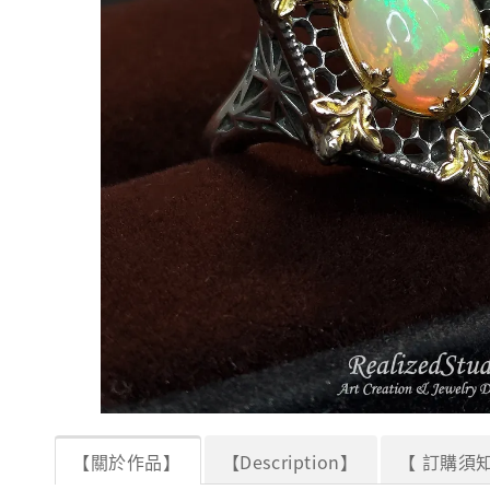
【關於作品】
【Description】
【 訂購須知