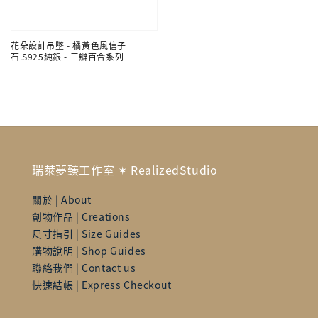
花朵設計吊墜 - 橘黃色風信子
石.S925純銀 - 三瓣百合系列
瑞萊夢臻工作室 ✶ RealizedStudio
關於 | About
創物作品 | Creations
尺寸指引 | Size Guides
購物說明 | Shop Guides
聯絡我們 | Contact us
快速結帳 | Express Checkout