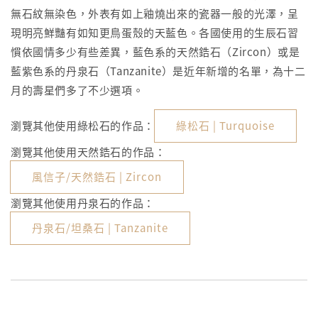
無石紋無染色，外表有如上釉燒出來的瓷器一般的光澤，呈
現明亮鮮豔有如知更鳥蛋殼的天藍色。各國使用的生辰石習
慣依國情多少有些差異，藍色系的天然鋯石（Zircon）或是
藍紫色系的丹泉石（Tanzanite）是近年新增的名單，為十二
月的壽星們多了不少選項。
瀏覽其他使用綠松石的作品：
綠松石 | Turquoise
瀏覽其他使用天然鋯石的作品：
風信子/天然鋯石 | Zircon
瀏覽其他使用丹泉石的作品：
丹泉石/坦桑石 | Tanzanite