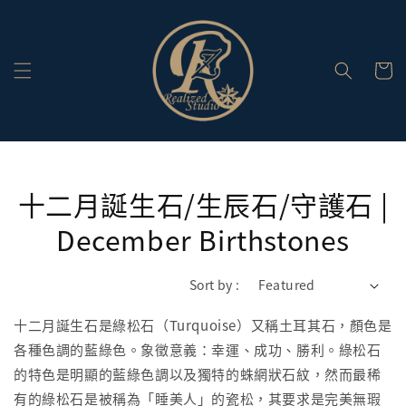
十二月誕生石/生辰石/守護石 |
December Birthstones
Sort by :
十二月誕生石是綠松石（Turquoise）又稱土耳其石，顏色是
各種色調的藍綠色。象徵意義：幸運、成功、勝利。綠松石
的特色是明顯的藍綠色調以及獨特的蛛網狀石紋，然而最稀
有的綠松石是被稱為「睡美人」的瓷松，其要求是完美無瑕