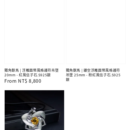
獨角獸馬 | 浮雕圓幣風格護符吊墜
獨角獸馬 | 鏤空浮雕圓幣風格護符
20mm - 紅風信子石.S925銀
吊墜 25mm - 粉紅風信子石.S925
銀
Regular
From
NT$ 8,800
price