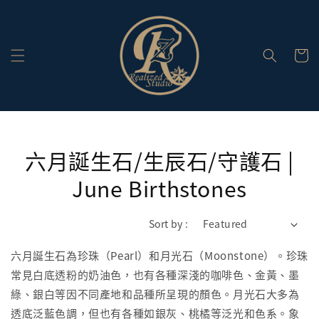
六月誕生石/生辰石/守護石 |
June Birthstones
Sort by :
六月誕生石為珍珠（Pearl）和月光石（Moonstone）。珍珠
常見白底透粉的奶油色，也有各種深淺的咖啡色、金黃、墨
綠、銀白等因不同產地和品種所呈現的顏色。月光石大多為
透底泛藍色調，但也有各種如銀灰、桃橘等泛光和色系。象