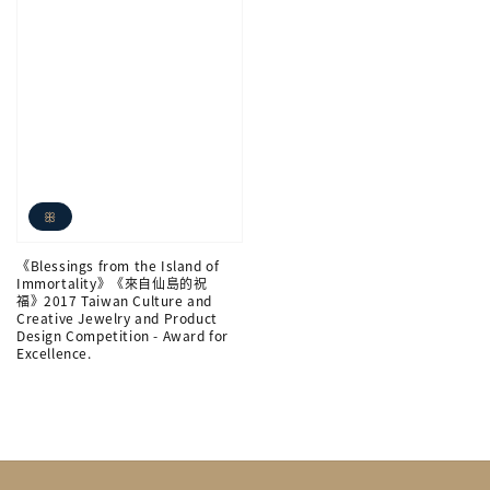
ꕥ
《Blessings from the Island of
Immortality》《來自仙島的祝
福》2017 Taiwan Culture and
Creative Jewelry and Product
Design Competition - Award for
Excellence.