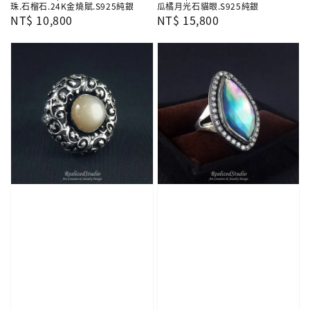
珠.石榴石.24K金燒賦.S925純銀
瓜橘月光石貓眼.S925純銀
Regular
NT$ 10,800
Regular
NT$ 15,800
price
price