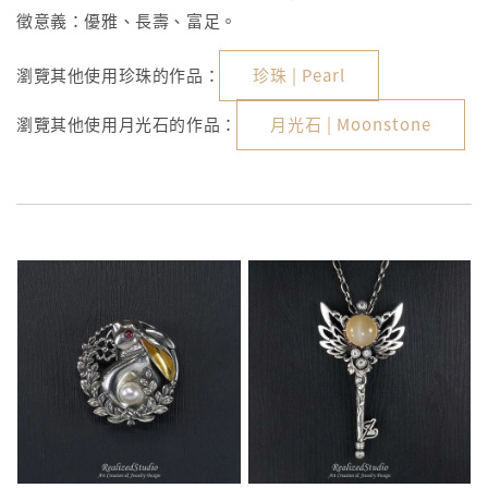
徵意義：優雅、長壽、富足。
瀏覽其他使用珍珠的作品：
珍珠 | Pearl
瀏覽其他使用月光石的作品：
月光石 | Moonstone