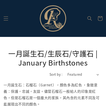
一月誕生石/生辰石/守護石 |
January Birthstones
Sort by :
一月誕生石：石榴石（Garnet），顏色多為紅色 ，象徵意
義：保護，忠誠，友誼。儘管石榴石一般給人的印象是紅
色，但是石榴石是一個龐大的家族，其內含的元素不同及可
能展現出不同的顏色。