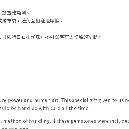
可放置乾燥劑。
或絨布袋，避免互相碰撞摩擦。
石（如蛋白石和珍珠）不可保存在太乾燥的空間。
e power and human art. This special gift given to us ne
ould be handled with care all the time.
 method of handling. If these gemstones were included 
tion package.