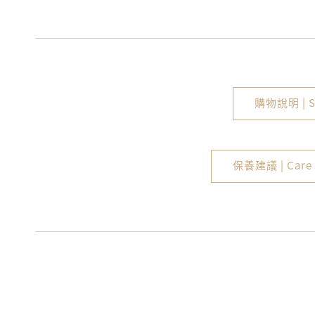
購物說明 | S
保養建議 | Care 