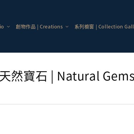
io
創物作品 | Creations
系列櫥窗 | Collection Gall
天然寶石 | Natural Gem