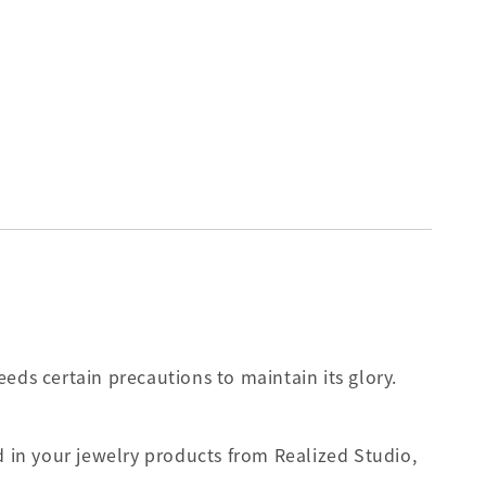
eds certain precautions to maintain its glory.
in your jewelry products from Realized Studio,