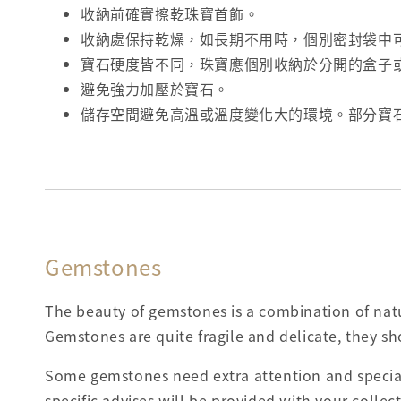
收納前確實擦乾珠寶首飾。
收納處保持乾燥，如長期不用時，個別密封袋中
寶石硬度皆不同，珠寶應個別收納於分開的盒子
避免強力加壓於寶石。
儲存空間避免高溫或溫度變化大的環境。部分寶
Gemstones
The beauty of gemstones is a combination of natur
Gemstones are quite fragile and delicate, they sh
Some gemstones need extra attention and special
specific advises will be provided with your collec