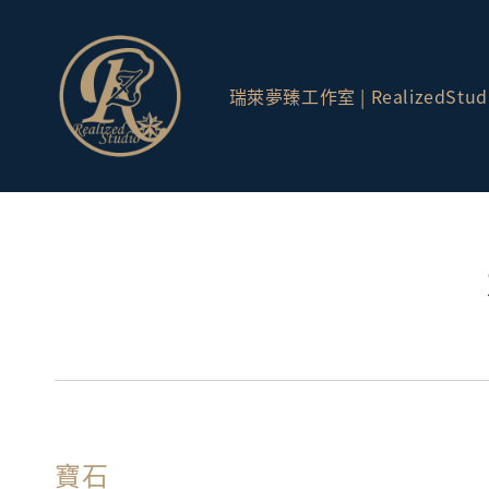
瑞萊夢臻工作室 | RealizedStud
寶石