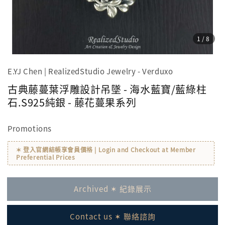
1
/8
E.YJ Chen | RealizedStudio Jewelry - Verduxo
古典藤蔓葉浮雕設計吊墜 - 海水藍寶/藍綠柱
石.S925純銀 - 藤花蔓果系列
Promotions
✶ 登入官網結帳享會員價格 | Login and Checkout at Member
Preferential Prices
Archived ✶ 紀錄展示
Contact us ✶ 聯絡諮詢