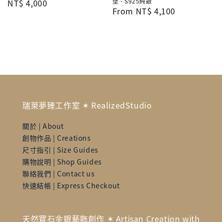
墜 - S925純銀
Regular
NT$ 4,000
Regular
From
NT$ 4,100
price
price
瑞萊夢臻工作室 ✶ RealizedStudio
關於 | About
創物作品 | Creations
尺寸指引 | Size Guides
購物說明 | Shop Guides
聯絡我們 | Contact us
快速結帳 | Express Checkout
天然寶石金銀藝飾創作 ✶ Artisan Creation with