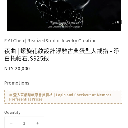
1
/8
E.YJ Chen | RealizedStudio Jewelry Creation
夜曲 | 螺旋花紋設計浮雕古典蛋型大戒指 - 淨
白托帕石.S925銀
Regular
NT$ 20,000
price
Promotions
✶ 登入官網結帳享會員價格 | Login and Checkout at Member
Preferential Prices
Quantity