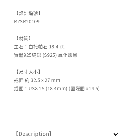
【設計編號】
RZSR20109
【材質】
主石：白托帕石 18.4 ct.
實體925純銀 (S925) 氧化燻黑
【尺寸大小】
戒面 約 32.5 x 27 mm
戒圍：US8.25 (18.4mm) (國際圍 #14.5).
【Description】