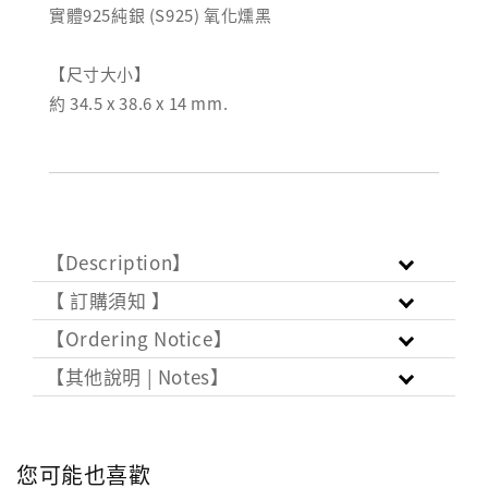
實體925純銀 (S925) 氧化燻黑
【尺寸大小】
約 34.5 x 38.6 x 14 mm.
【Description】
【 訂購須知 】
【Ordering Notice】
【其他說明 | Notes】
您可能也喜歡