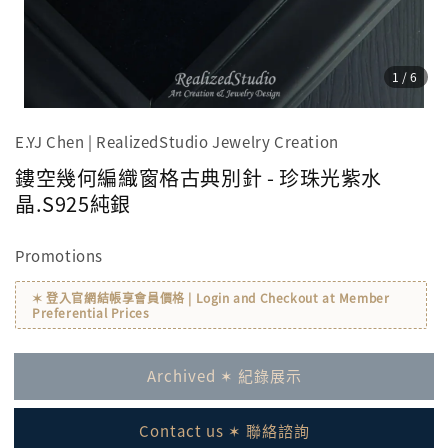
1
/6
E.YJ Chen | RealizedStudio Jewelry Creation
鏤空幾何編織窗格古典別針 - 珍珠光紫水
晶.S925純銀
Promotions
✶ 登入官網結帳享會員價格 | Login and Checkout at Member
Preferential Prices
Archived ✶ 紀錄展示
Contact us ✶ 聯絡諮詢