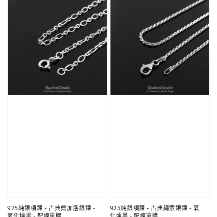
925純銀項鍊 - 古典費加洛銀鍊 -
925純銀項鍊 - 古典繩索銀鍊 - 氧
氧化燻黑 - 配練單購
化燻黑 - 配練單購