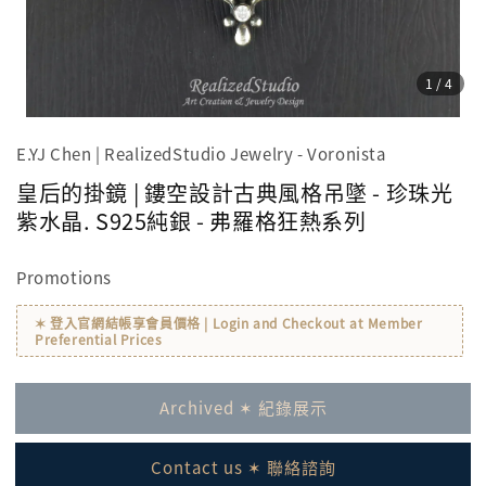
1
/4
E.YJ Chen | RealizedStudio Jewelry - Voronista
皇后的掛鏡 | 鏤空設計古典風格吊墜 - 珍珠光
紫水晶. S925純銀 - 弗羅格狂熱系列
Promotions
✶ 登入官網結帳享會員價格 | Login and Checkout at Member
Preferential Prices
Archived ✶ 紀錄展示
Contact us ✶ 聯絡諮詢