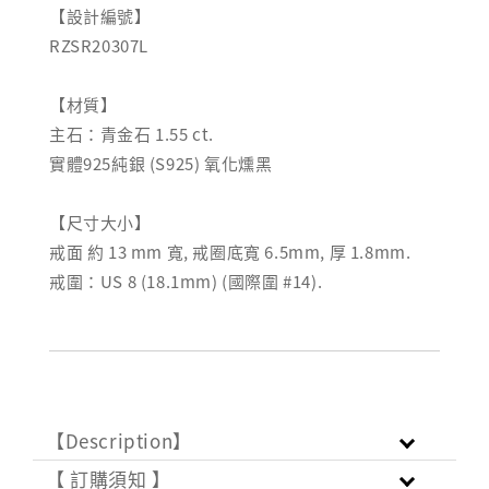
【設計編號】
RZSR20307L
【材質】
主石：青金石 1.55 ct.
實體925純銀 (S925) 氧化燻黑
【尺寸大小】
戒面 約 13 mm 寬, 戒圈底寬 6.5mm, 厚 1.8mm.
戒圍：US 8 (18.1mm) (國際圍 #14).
【Description】
【 訂購須知 】