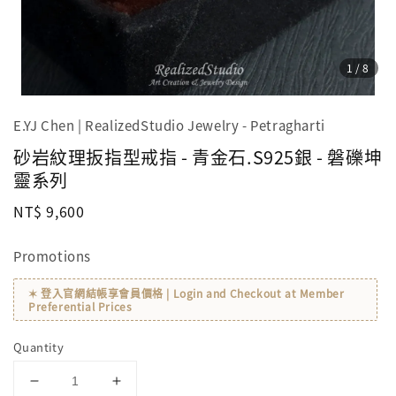
1
/8
E.YJ Chen | RealizedStudio Jewelry - Petragharti
砂岩紋理扳指型戒指 - 青金石.S925銀 - 磐礫坤
靈系列
Regular
NT$ 9,600
price
Promotions
✶ 登入官網結帳享會員價格 | Login and Checkout at Member
Preferential Prices
Quantity