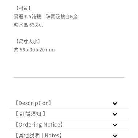
【材質】
實體925純銀 珠寶級鍍白K金
粉水晶 63.8ct
【尺寸大小】
約 56 x 39 x 20 mm
【Description】
【 訂購須知 】
【Ordering Notice】
【其他說明 | Notes】