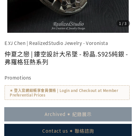
1
/3
E.YJ Chen | RealizedStudio Jewelry - Voronista
仲夏之戀 | 鏤空設計大吊墜 - 粉晶.S925純銀 -
弗羅格狂熱系列
Promotions
✶ 登入官網結帳享會員價格 | Login and Checkout at Member
Preferential Prices
Archived ✶ 紀錄展示
Contact us ✶ 聯絡諮詢