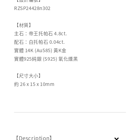
RZSP24428n302
【材質】
主石：帝王托帕石 4.8ct.
配石：白托帕石 0.04ct.
實體 14K (Au585) 黃K金
實體925純銀 (S925) 氧化燻黑
【尺寸大小】
約 26 x 15 x 10mm
【Description】