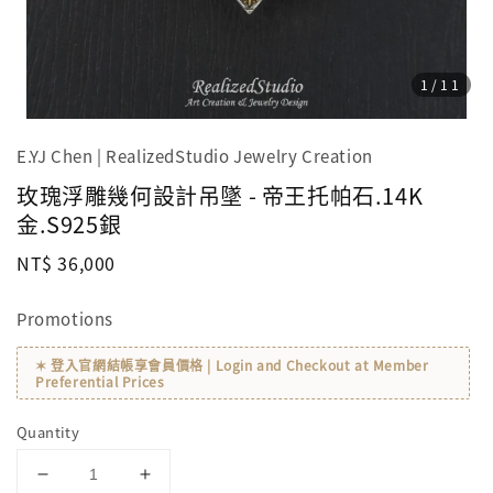
1
/11
E.YJ Chen | RealizedStudio Jewelry Creation
玫瑰浮雕幾何設計吊墜 - 帝王托帕石.14K
金.S925銀
Regular
NT$ 36,000
price
Promotions
✶ 登入官網結帳享會員價格 | Login and Checkout at Member
Preferential Prices
Quantity