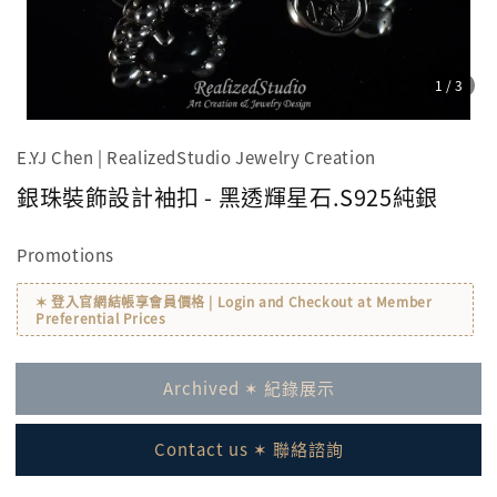
1
/3
E.YJ Chen | RealizedStudio Jewelry Creation
銀珠裝飾設計袖扣 - 黑透輝星石.S925純銀
Promotions
✶ 登入官網結帳享會員價格 | Login and Checkout at Member
Preferential Prices
Archived ✶ 紀錄展示
Contact us ✶ 聯絡諮詢