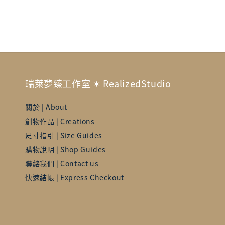
瑞萊夢臻工作室 ✶ RealizedStudio
關於 | About
創物作品 | Creations
尺寸指引 | Size Guides
購物說明 | Shop Guides
聯絡我們 | Contact us
快速結帳 | Express Checkout