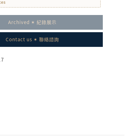
ces
Archived ✶ 紀錄展示
Contact us ✶ 聯絡諮詢
17