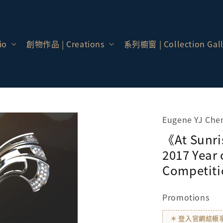
io
創物作品 | Creations
系列櫥窗 | Collection Gall
Eugene YJ Chen
《At Sun
2017 Year 
Competiti
Promotions
✶ 登入官網結帳享會員價