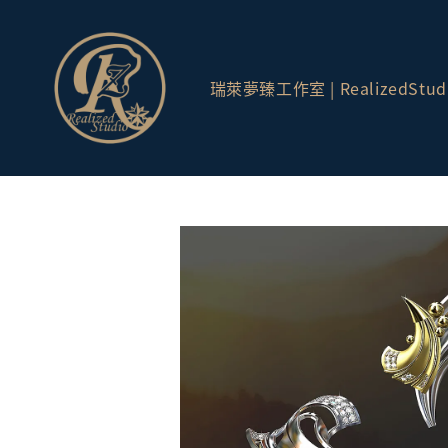
瑞萊夢臻工作室 | RealizedStud