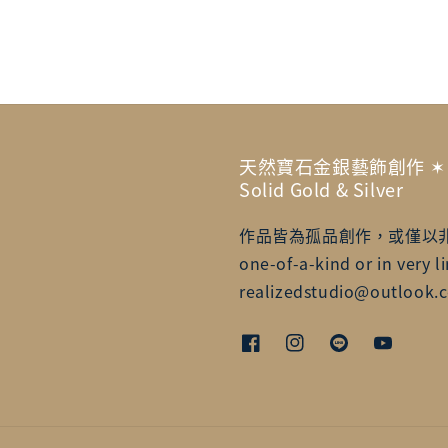
天然寶石金銀藝飾創作 ✶ Artisa
Solid Gold & Silver
作品皆為孤品創作，或僅以非常有限的
one-of-a-kind or in very li
realizedstudio@outlook.c