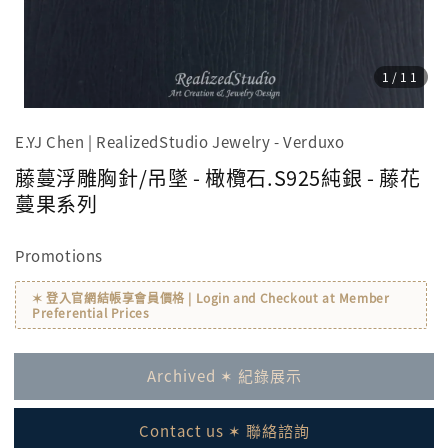
1
/11
E.YJ Chen | RealizedStudio Jewelry - Verduxo
藤蔓浮雕胸針/吊墜 - 橄欖石.S925純銀 - 藤花
蔓果系列
Promotions
✶ 登入官網結帳享會員價格 | Login and Checkout at Member
Preferential Prices
Archived ✶ 紀錄展示
Contact us ✶ 聯絡諮詢