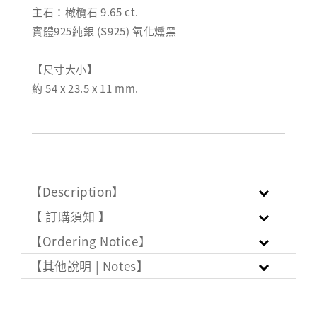
主石：橄欖石 9.65 ct.
實體925純銀 (S925) 氧化燻黑
【尺寸大小】
約 54 x 23.5 x 11 mm.
【Description】
【 訂購須知 】
【Ordering Notice】
【其他說明 | Notes】