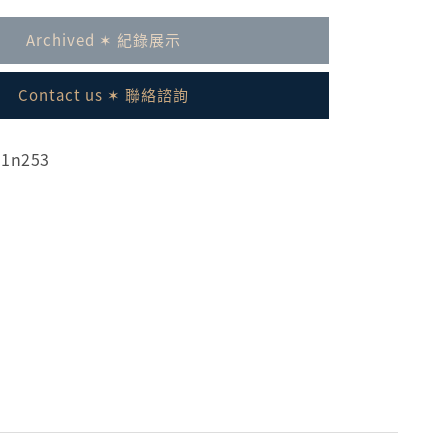
Archived ✶ 紀錄展示
Contact us ✶ 聯絡諮詢
31n253