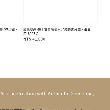
S925銀 -
藤花蔓果-露 | 古典藤蔓葉浮雕裝飾吊墜 - 蛋白
石.S925銀
Regular
NT$ 41,000
price
n Creation with Authentic Gemstone,