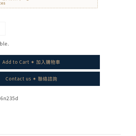
ces
ble.
Add to Cart ✶ 加入購物車
Contact us ✶ 聯絡諮詢
06n235d