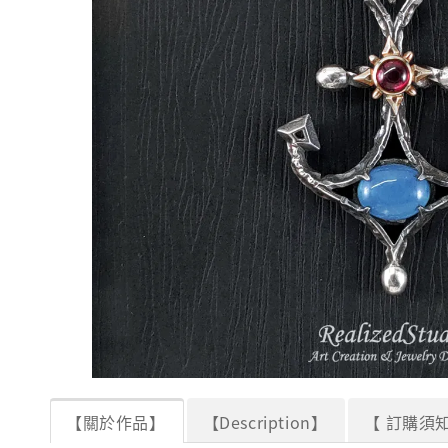
【關於作品】
【Description】
【 訂購須知