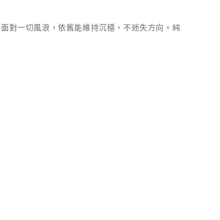
中面對一切風浪，依舊能維持沉穩，不迷失方向。純