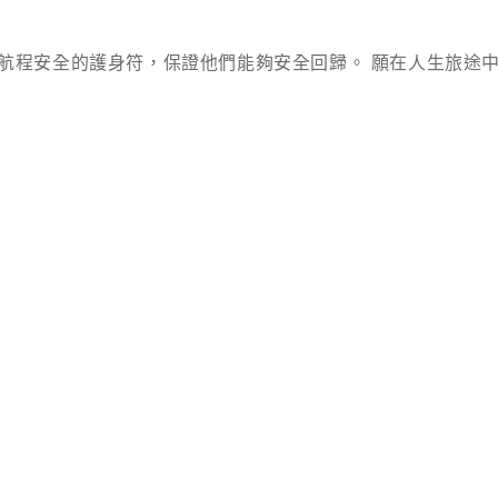
航程安全的護身符，保證他們能夠安全回歸。 願在人生旅途