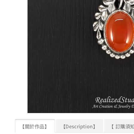
【關於作品】
【Description】
【 訂購須知