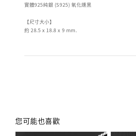
實體925純銀 (S925) 氧化燻黑
【尺寸大小】
約 28.5 x 18.8 x 9 mm.
您可能也喜歡