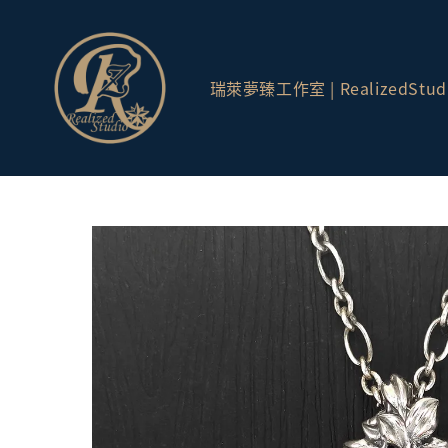
瑞萊夢臻工作室 | RealizedStud