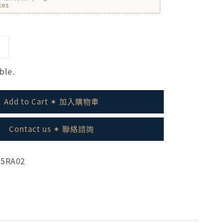
ces
ble.
Add to Cart ✶ 加入購物車
Contact us ✶ 聯絡諮詢
05RA02