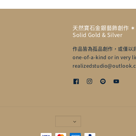
天然寶石金銀藝飾創作 ✶ Artisa
Solid Gold & Silver
作品皆為孤品創作，或僅以非常有限的
one-of-a-kind or in very li
realizedstudio@outlook.c