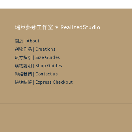
瑞萊夢臻工作室 ✶ RealizedStudio
關於 | About
創物作品 | Creations
尺寸指引 | Size Guides
購物說明 | Shop Guides
聯絡我們 | Contact us
快速結帳 | Express Checkout