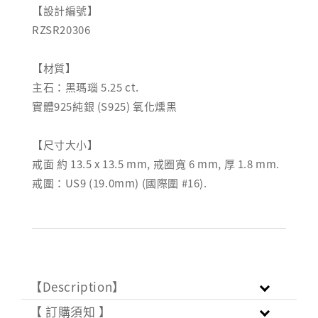
【設計編號】
RZSR20306
【材質】
主石：黑瑪瑙 5.25 ct.
實體925純銀 (S925) 氧化燻黑
【尺寸大小】
戒面 約 13.5 x 13.5 mm, 戒圈寬 6 mm, 厚 1.8 mm.
戒圍：US9 (19.0mm) (國際圍 #16).
【Description】
【 訂購須知 】