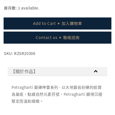
庫存數: 1 available.
Add to Cart ✶ 加入購物車
Contact us ✶ 聯絡諮詢
SKU: RZSR20306
【關於作品】
Petragharti 磐礫坤靈系列 - 以大地磐岩砂礫的紋理
為基底，點綴自然元素符號，Petragharti 顯得沉穩
堅定而溫和細緻。