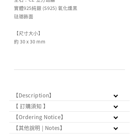
實體925純銀 (S925) 氧化燻黑
琺瑯飾面
【尺寸大小】
約 30 x 30 mm
【Description】
【 訂購須知 】
【Ordering Notice】
【其他說明 | Notes】