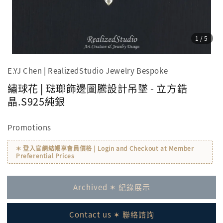
1
/5
E.YJ Chen | RealizedStudio Jewelry Bespoke
繡球花 | 琺瑯飾邊圖騰設計吊墜 - 立方鋯
晶.S925純銀
Promotions
✶ 登入官網結帳享會員價格 | Login and Checkout at Member
Preferential Prices
Archived ✶ 紀錄展示
Contact us ✶ 聯絡諮詢