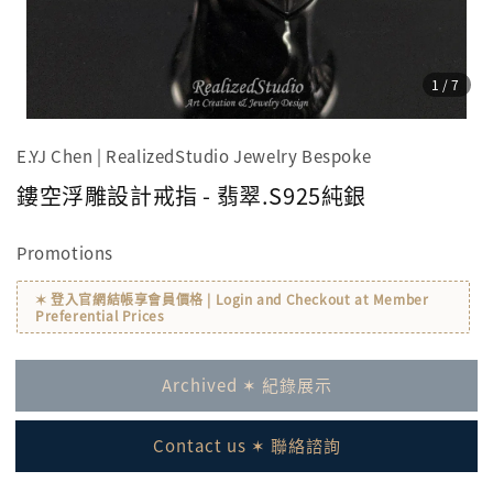
1
/7
E.YJ Chen | RealizedStudio Jewelry Bespoke
鏤空浮雕設計戒指 - 翡翠.S925純銀
Promotions
✶ 登入官網結帳享會員價格 | Login and Checkout at Member
Preferential Prices
Archived ✶ 紀錄展示
Contact us ✶ 聯絡諮詢