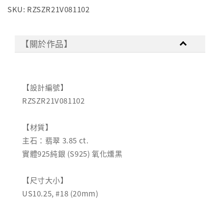
SKU: RZSZR21V081102
【關於作品】
【設計編號】
RZSZR21V081102
【材質】
主石：翡翠 3.85 ct.
實體925純銀 (S925) 氧化燻黑
【尺寸大小】
US10.25, #18 (20mm)