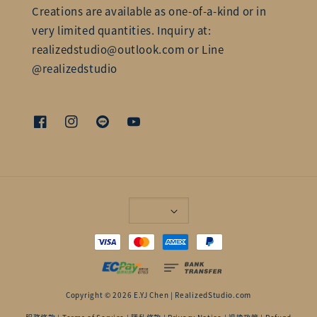
Creations are available as one-of-a-kind or in
very limited quantities. Inquiry at:
realizedstudio@outlook.com or Line
@realizedstudio
Copyright © 2026 E.YJ Chen | RealizedStudio.com