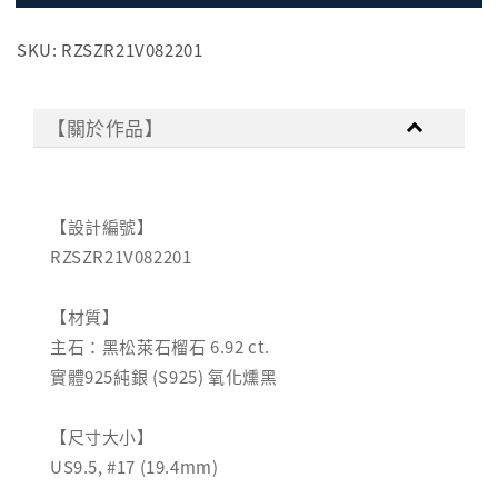
SKU: RZSZR21V082201
【關於作品】
【設計編號】
RZSZR21V082201
【材質】
主石：黑松萊石榴石 6.92 ct.
實體925純銀 (S925) 氧化燻黑
【尺寸大小】
US9.5, #17 (19.4mm)