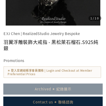
1
/10
E.YJ Chen | RealizedStudio Jewelry Bespoke
羽翼浮雕裝飾大戒指 - 黑松萊石榴石.S925純
銀
Promotions
✶ 登入官網結帳享會員價格 | Login and Checkout at Member
Preferential Prices
Archived ✶ 紀錄展示
Contact us ✶ 聯絡諮詢