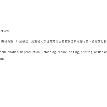
eserved.
、編輯再製、印刷輸出、用於營利項目或其他目的的數位素材等行為。若經查證將
ile phones. Reproduction, uploading, resale, editing, printing, or use as
ons.