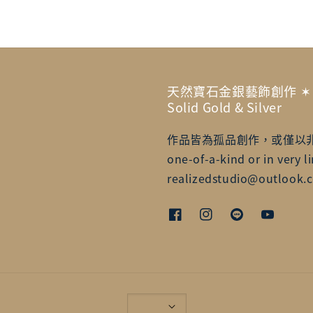
天然寶石金銀藝飾創作 ✶ Artisa
Solid Gold & Silver
作品皆為孤品創作，或僅以非常有限的
one-of-a-kind or in very li
realizedstudio@outlook.c