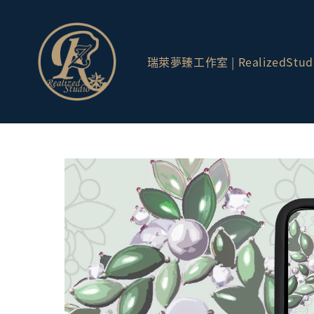
瑞萊夢臻工作室 | RealizedStud