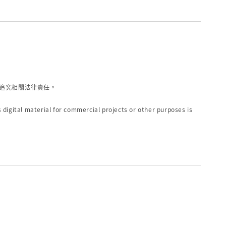
追究相關法律責任。
 digital material for commercial projects or other purposes is