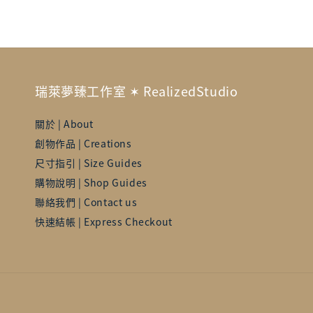
瑞萊夢臻工作室 ✶ RealizedStudio
關於 | About
創物作品 | Creations
尺寸指引 | Size Guides
購物說明 | Shop Guides
聯絡我們 | Contact us
快速結帳 | Express Checkout